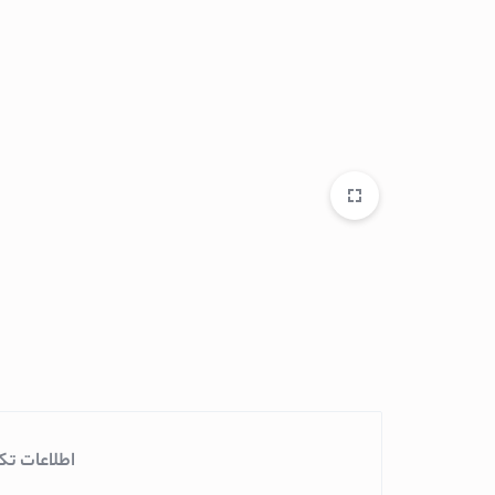
اسپرسو ساز نوا
اسپرسو ساز مباشی
اسپرسو ساز فیلیپس
اسپرسو ساز دلونگی
اسپرسو ساز بوش
اتو
اتو پاناسونیک
اتو فیلیپس
اتو تفال
اتو بوش
آسیاب قهوه
آبمیوه گیری
آبمیوه گیری گوسون
اطلاعات تک
آبمیوه گیری کنوود