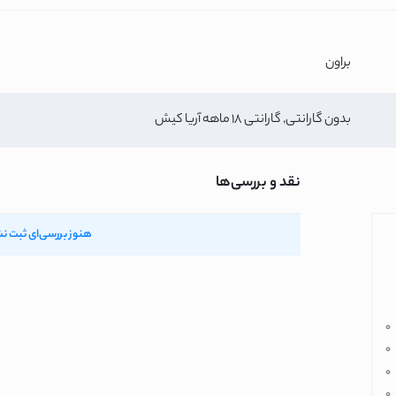
نیک
س
براون
بدون گارانتی, گارانتی 18 ماهه آریا کیش
نقد و بررسی‌ها
هنوز بررسی‌ای ثبت ن
ونیک
0
0
ن
0
0