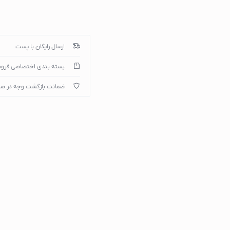
میپوتر
ارسال رایگان با پست
بسته بندی اختصاصی فرو
ضمانت بازگشت وجه در ص
)