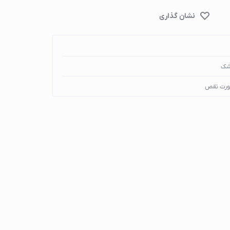
شک
ورت نقص