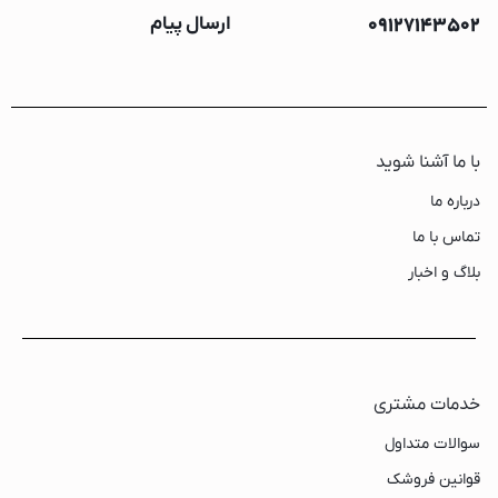
09127143502
ارسال پیام
با ما آشنا شوید
درباره ما
تماس با ما
بلاگ و اخبار
خدمات مشتری
سوالات متداول
قوانین فروشک