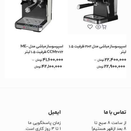
اسپرسوساز مباشی مدل 2102 ظرفیت ۱.۵
اسپرسوساز مباشی مدل ME-
لیتر
CCM2072 ظرفیت ۱.۵ لیتر
41,600,000
22,400,000
–
–
تومان
تومان
42,100,000
22,900,000
تومان
تومان
تماس با ما
ایمیل
از ساعت 8 صبح تا
زمان پاسخگویی ما
8 بعد ازظهر هستیم!
1 تا 3 روز کاری است.