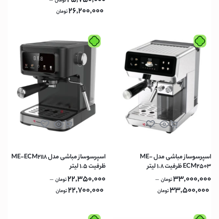
25,750,000
–
تومان
26,200,000
تومان
اسپرسوساز مباشی مدل ME-
اسپرسوساز مباشی مدل ME-ECM2118
ECM2503 ظرفیت ۱.۸ لیتر
ظرفیت ۱.۵ لیتر
22,350,000
33,000,000
–
–
تومان
تومان
22,700,000
33,500,000
تومان
تومان