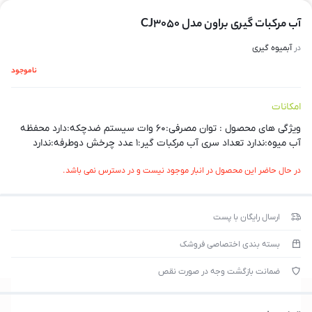
آب مرکبات گیری براون مدل CJ3050
در
آبمیوه گیری
ناموجود
امکانات
ویژگی های محصول : توان مصرفی:۶۰ وات سیستم ضدچکه:دارد محفظه
آب میوه:ندارد تعداد سری آب مرکبات گیر:۱ عدد چرخش دوطرفه:ندارد
در حال حاضر این محصول در انبار موجود نیست و در دسترس نمی باشد.
ارسال رایگان با پست
بسته بندی اختصاصی فروشک
ضمانت بازگشت وجه در صورت نقص