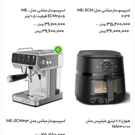
اسپرسو ساز مباشی مدل ME-ECM
اسپرسوساز مباشی مدل ME-
2034
ECM2505 ظرفیت ۱.۵ لیتر
29,100,000
35,200,000
–
–
تومان
تومان
29,600,000
36,000,000
تومان
تومان
هواپز 6.2 لیتری فیلیپس مدل
اسپرسوساز مباشی مدل ME-ECM2113
NA230/00