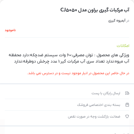
آب مرکبات گیری براون مدل CJ5050
در
آبمیوه گیری
ناموجود
امکانات
ویژگی های محصول : توان مصرفی:۶۰ وات سیستم ضدچکه:دارد محفظه
آب میوه:ندارد تعداد سری آب مرکبات گیر:۱ عدد چرخش دوطرفه:ندارد
در حال حاضر این محصول در انبار موجود نیست و در دسترس نمی باشد.
ارسال رایگان با پست
بسته بندی اختصاصی فروشک
ضمانت بازگشت وجه در صورت نقص