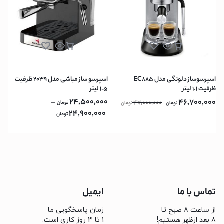
اسپرسوساز دلونگی مدل EC885
اسپرسو ساز مباشی مدل 2039 ظرفیت
ظرفیت ۱.۱ لیتر
۱.۵ لیتر
24,500,000
46,700,000
–
47,000,000
تومان
تومان
تومان
24,900,000
تومان
تماس با ما
ایمیل
از ساعت 8 صبح تا
زمان پاسخگویی ما
8 بعد ازظهر هستیم!
1 تا 3 روز کاری است.