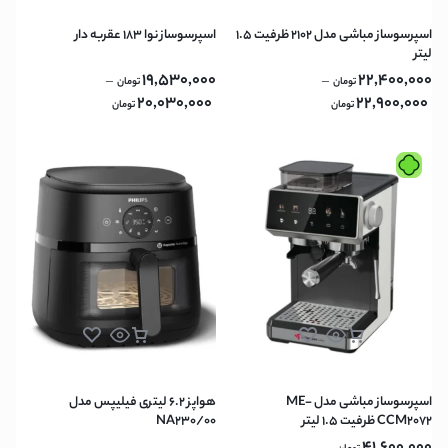
اسپرسوساز مباشی مدل 2102 ظرفیت ۱.۵
اسپرسوساز نوا 183 عقربه دار
لیتر
19,530,000
22,400,000
–
–
تومان
تومان
20,030,000
22,900,000
تومان
تومان
اسپرسوساز مباشی مدل ME-
هواپز 6.2 لیتری فیلیپس مدل
CCM2072 ظرفیت ۱.۵ لیتر
NA230/00