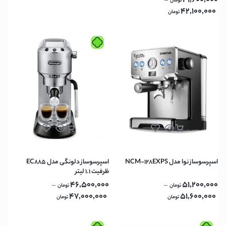
41,600,000
–
تومان
42,100,000
تومان
اسپرسوساز نوا مدل NCM-128EXPS
اسپرسوساز دلونگی مدل EC885
ظرفیت ۱.۱ لیتر
46,500,000
51,200,000
–
–
تومان
تومان
47,000,000
51,600,000
تومان
تومان