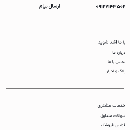
09127143502
ارسال پیام
با ما آشنا شوید
درباره ما
تماس با ما
بلاگ و اخبار
خدمات مشتری
سوالات متداول
قوانین فروشک