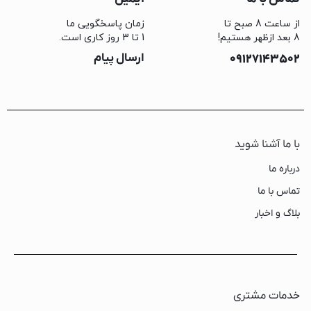
از ساعت 8 صبح تا
زمان پاسخگویی ما
8 بعد ازظهر هستیم!
1 تا 3 روز کاری است.
09127143502
ارسال پیام
با ما آشنا شوید
درباره ما
تماس با ما
بلاگ و اخبار
خدمات مشتری