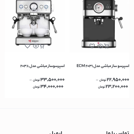
اسپرسو ساز مباشی مدل ECM 2031
اسپرسوساز مباشی مدل 2038
33,500,000
22,950,000
–
–
تومان
تومان
34,000,000
23,200,000
تومان
تومان
تماس با ما
ایمیل