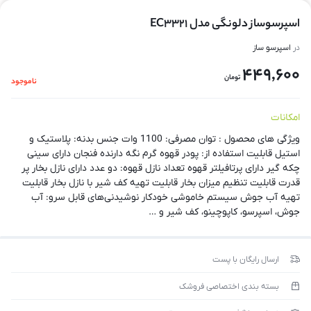
اسپرسوساز دلونگی مدل EC3321
در
اسپرسو ساز
449,600
تومان
ناموجود
امکانات
ویژگی های محصول : توان مصرفی: 1100 وات جنس بدنه: پلاستیک و
استیل قابلیت استفاده از: پودر قهوه گرم نگه دارنده فنجان دارای سینی
چکه گیر دارای پرتافیلتر قهوه تعداد نازل قهوه: دو عدد دارای نازل بخار پر
قدرت قابلیت تنظیم میزان بخار قابلیت تهیه کف شیر با نازل بخار قابلیت
تهیه آب جوش سیستم خاموشی خودکار نوشیدنی‌های قابل سرو: آب
جوش، اسپرسو، کاپوچینو، کف شیر و …
ارسال رایگان با پست
بسته بندی اختصاصی فروشک